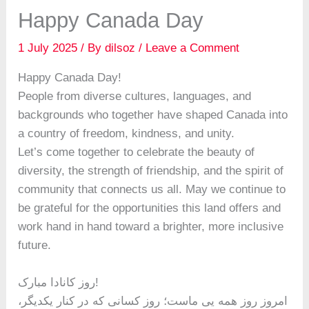
Happy Canada Day
1 July 2025
/ By
dilsoz
/
Leave a Comment
Happy Canada Day!
People from diverse cultures, languages, and
backgrounds who together have shaped Canada into
a country of freedom, kindness, and unity.
Let’s come together to celebrate the beauty of
diversity, the strength of friendship, and the spirit of
community that connects us all. May we continue to
be grateful for the opportunities this land offers and
work hand in hand toward a brighter, more inclusive
future.
روز کانادا مبارک!
امروز روز همه یی ماست؛ روز کسانی که در کنار یکدیگر،