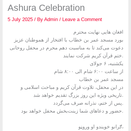
Ashura Celebration
5 July 2025
/ By
Admin
/
Leave a Comment
افغان هایی نهایت محترم
بورد مسجد عمر بن خطاب با افتخار از هموطنان عزیز
دعوت می‌کند تا به مناسبت دهم محرم در محفل روحانی
ختم قرآن کریم شرکت نمایند.
یکشنبه، ۶ جولای
از ساعت ۶:۰۰ شام الی ۸:۰۰ شام
مسجد عمر بن خطاب
در این محفل، تلاوت قرآن کریم و مباحث اسلامی و
تاریخی ویژه این روز بزرگ تقدیم خواهد شد.
پس از ختم، نذرانه صرف می‌گردد.
حضور و دعاهای شما زینت‌بخش محفل خواهد بود.
ګرانو خویندو او وروڼو،