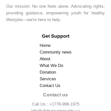
Our mission: No one feels alone. Advocating rights,
providing guidance, empowering youth for healthy
lifestyles—we're here to help.
Get Support
Home
Community news
About
What We Do
Donation
Services
Contact Us
Contact us
Call Us : +1778-998-1975
info@afghancommunity.ca