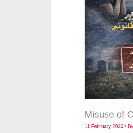
Misuse of C
11 February 2026
/ B