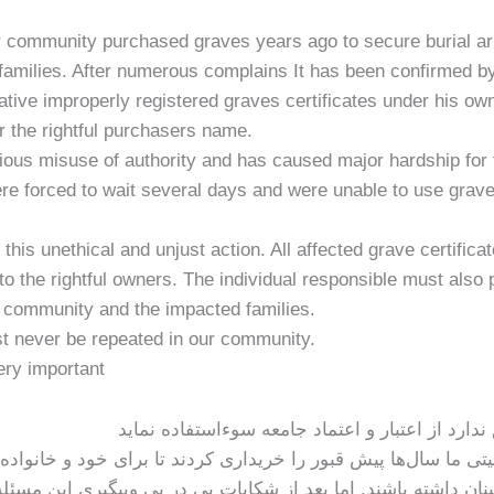
community purchased graves years ago to secure burial ar
families. After numerous complains It has been confirmed 
ative improperly registered graves certificates under his ow
r the rightful purchasers name.
rious misuse of authority and has caused major hardship for 
re forced to wait several days and were unable to use grav
his unethical and unjust action. All affected grave certifica
to the rightful owners. The individual responsible must also 
r community and the impacted families.
 never be repeated in our community.
ry important
ارد از اعتبار و اعتماد جامعه سوءاستفاده نماید
ی ما سال‌ها پیش قبور را خریداری کردند تا برای خود و خانواده‌ه
ان داشته باشند. اما بعد از شکایات پی در پی وپیگیری این مسئل