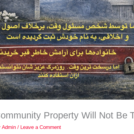
ommunity Property Will Not Be T
y
Admin
/
Leave a Comment