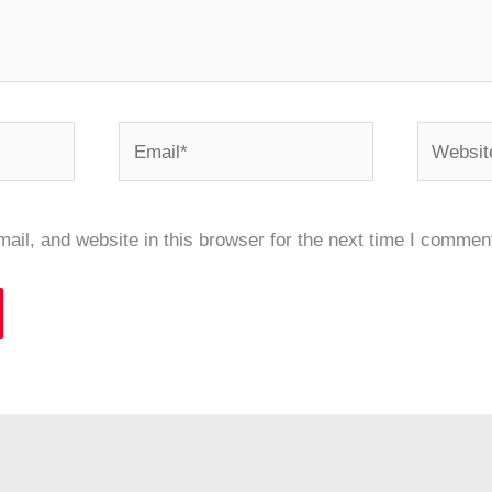
Email*
Website
il, and website in this browser for the next time I commen