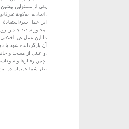
یکی از مسئولین پیشین ا
اتحادیه، به‌گونهٔ غیرقانونی و سوءاستفاده‌ ملکیت اعضایی اتحادیه را به نام خودش ثبت نموده است.
مجبور شدند چندین روز انتظار بکشند و نتوانستند از قبوری که قبلاً خریداری کرده بودند استفاده نمایند.
ما این عمل غیر اخلاقی و
آن بازگردانده شود یا د
و علنی از مسجد و خانواده‌های متضرر معذرت‌ خواهی نماید.
چنین رفتارها و سوءاستفاده‌ها نباید هیچگاه در کمیونیتی ما تکرار گردد.
نظر شما عزیزان در این