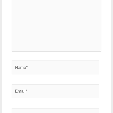
here..
Name*
Email*
Website