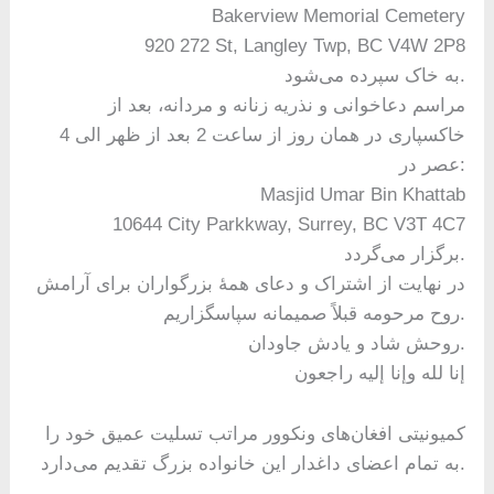
Bakerview Memorial Cemetery
920 272 St, Langley Twp, BC V4W 2P8
به خاک سپرده می‌شود.
مراسم دعاخوانی و نذریه زنانه و مردانه، بعد از
خاکسپاری در همان روز از ساعت 2 بعد از ظهر الی 4
عصر در:
Masjid Umar Bin Khattab
10644 City Parkkway, Surrey, BC V3T 4C7
برگزار می‌گردد.
در نهایت از اشتراک و دعای همۀ بزرگواران برای آرامش
روح مرحومه قبلاً صمیمانه سپاسگزاریم.
روحش شاد و یادش جاودان.
إنا لله وإنا إلیه راجعون
کمیونیتی افغان‌های ونکوور مراتب تسلیت عمیق خود را
به تمام اعضای داغدار این خانواده بزرگ تقدیم می‌دارد.