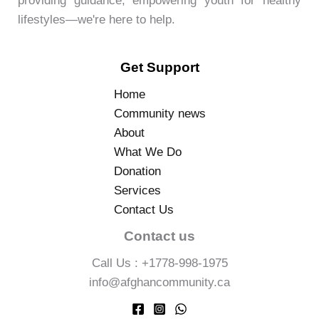
providing guidance, empowering youth for healthy
lifestyles—we're here to help.
Get Support
Home
Community news
About
What We Do
Donation
Services
Contact Us
Contact us
Call Us : +1778-998-1975
info@afghancommunity.ca