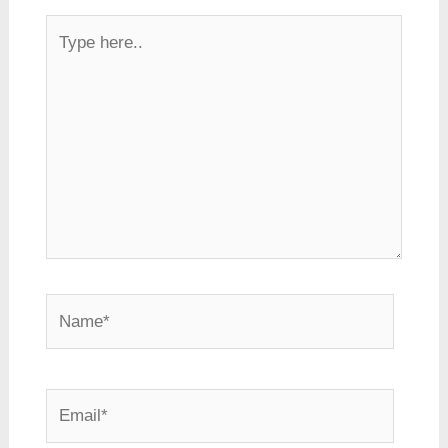
Type
here..
Name*
Email*