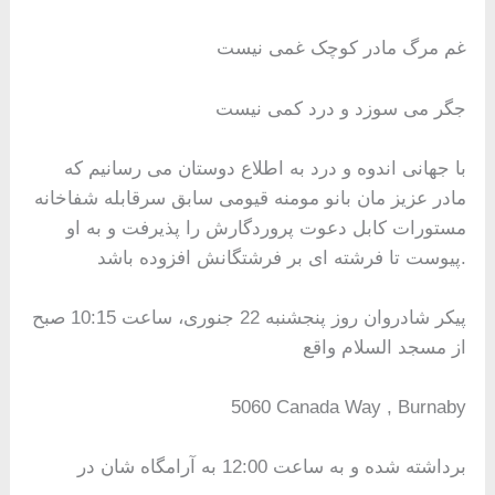
غم مرگ مادر کوچک غمی نیست
جگر می سوزد و درد کمی نیست
با جهانی اندوه و درد به اطلاع دوستان می رسانیم که
مادر عزیز مان بانو مومنه قیومی سابق سرقابله شفاخانه
مستورات کابل دعوت پروردگارش را پذیرفت و به او
پیوست تا فرشته ای بر فرشتگانش افزوده باشد.
پیکر شادروان روز پنجشنبه 22 جنوری، ساعت 10:15 صبح
از مسجد السلام واقع
5060 Canada Way , Burnaby
برداشته شده و به ساعت 12:00 به آرامگاه شان در