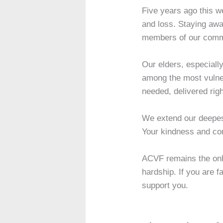
Five years ago this w
and loss. Staying awa
members of our comm
Our elders, especiall
among the most vulne
needed, delivered righ
We extend our deepest
Your kindness and co
ACVF remains the only
hardship. If you are f
support you.