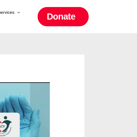
ervices
Donate