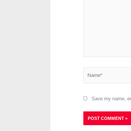
Name*
Save my name, ema