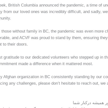
eek, British Columbia announced the pandemic, a time of unce
y from our loved ones was incredibly difficult, and sadly, w
unity.
y those without family in BC, the pandemic was even more c
rable, and ACVF was proud to stand by them, ensuring they
t to their doors.
 gratitude to our dedicated volunteers who stepped up in tho
mmitment made a difference when it mattered most.
 Afghan organization in BC consistently standing by our co
acing any challenges, please don’t hesitate to reach out, we
ور همیشه درکنار شما