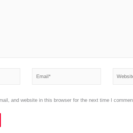
Email*
Website
il, and website in this browser for the next time I commen