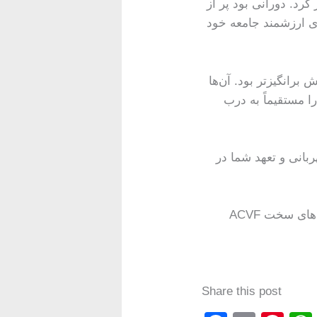
ریتیش کلمبیا اعلامیه‌ای در مورد همه‌گیری کوید ۱۹ را صادر کرد. دورانی بود پر از
ای ارزشمند جامعه خود
 برانگیزتر بود. آن‌ها
را مستقیماً به درب
ربانی و تعهد شما در
ACVF همچنان تنها سازمان افغان در بریتیش کلمبیا است که همواره در کنار جامعه خود در زمان‌های سخت
Share this post